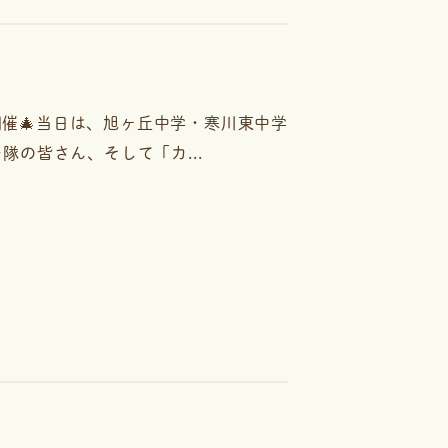
開催🎄当日は、旭ヶ丘中学・寒川東中学
の皆さん、そして「カ...