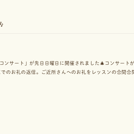

コンサート」が先日日曜日に開催されました🎄コンサート
Eでのお礼の返信。ご近所さんへのお礼をレッスンの合間合間で