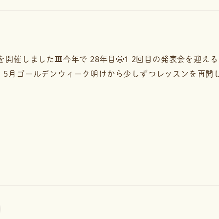
表会✨を開催しました🎹今年で 28年目🤩1 2回目の発表会を迎
5月ゴールデンウィーク明けから少しずつレッスンを再開し、