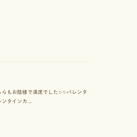
ずどちらもお陰様で満席でした✨✨バレンタ
ンタインカ...