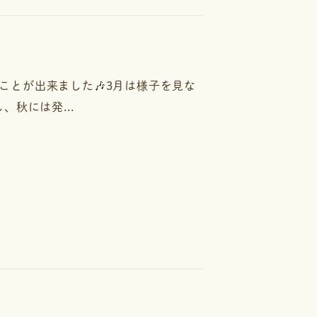
えることが出来ました🎶3月は様子を見な
秋には発...