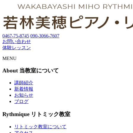
0467-75-8745
090-3066-7607
お問い合わせ
体験レッスン
MENU
About
当教室について
講師紹介
新着情報
お知らせ
ブログ
Rythmique
リトミック教室
リトミック教室について
アクセス