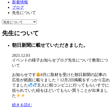
新着情報
ブログ
先生について
先生について
朝日新聞に載せていただきました。
2021.12.03
イベントの様子
お知らせ
ブログ
先生について
教室につ
いて
お知らせです
8月に取材を受けた朝日新聞の記事の
広告が紙面に載りました！12月2日掲載をすっかり忘れ
てました
主人に朝コンビニに行ってもらいすでに
括られていた紐をほどいてもらい買うことが出来まし
た
続きを読む