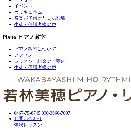
イベント
カリキュラム
音楽が子供に与える影響
生徒・保護者様の声
Piano
ピアノ教室
ピアノ教室について
アクセス
レッスン・料金のご案内
生徒・保護者様の声
0467-75-8745
090-3066-7607
お問い合わせ
体験レッスン