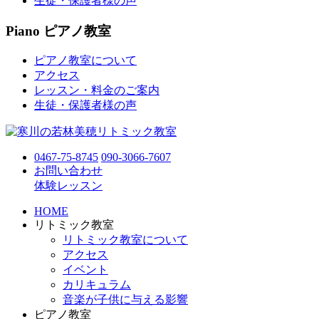
生徒・保護者様の声
Piano
ピアノ教室
ピアノ教室について
アクセス
レッスン・料金のご案内
生徒・保護者様の声
0467-75-8745
090-3066-7607
お問い合わせ
体験レッスン
HOME
リトミック教室
リトミック教室について
アクセス
イベント
カリキュラム
音楽が子供に与える影響
ピアノ教室