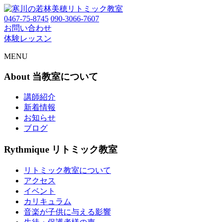
0467-75-8745
090-3066-7607
お問い合わせ
体験レッスン
MENU
About
当教室について
講師紹介
新着情報
お知らせ
ブログ
Rythmique
リトミック教室
リトミック教室について
アクセス
イベント
カリキュラム
音楽が子供に与える影響