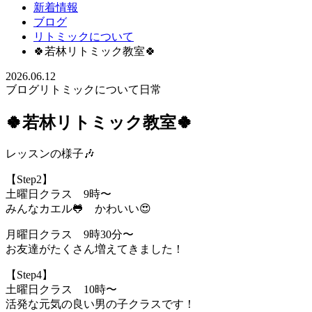
新着情報
ブログ
リトミックについて
🍀若林リトミック教室🍀
2026.06.12
ブログ
リトミックについて
日常
🍀若林リトミック教室🍀
レッスンの様子🎶
【Step2】
土曜日クラス 9時〜
みんなカエル🐸 かわいい😍
月曜日クラス 9時30分〜
お友達がたくさん増えてきました！
【Step4】
土曜日クラス 10時〜
活発な元気の良い男の子クラスです！