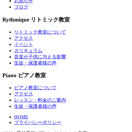
お知らせ
ブログ
Rythmique
リトミック教室
リトミック教室について
アクセス
イベント
カリキュラム
音楽が子供に与える影響
生徒・保護者様の声
Piano
ピアノ教室
ピアノ教室について
アクセス
レッスン・料金のご案内
生徒・保護者様の声
HOME
プライバシーポリシー