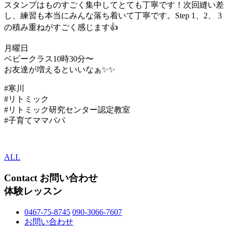
スタンプはものすごく集中してとても丁寧です！次回縫い差
し、練習も本当にみんな落ち着いて丁寧です。Step 1、2、 3
の積み重ねがすごく感じます👍
月曜日
ベビークラス10時30分〜
お友達が増えるといいなぁ✨✨
#寒川
#リトミック
#リトミック研究センター認定教室
#子育てママパパ
ALL
Contact
お問い合わせ
体験レッスン
0467-75-8745
090-3066-7607
お問い合わせ