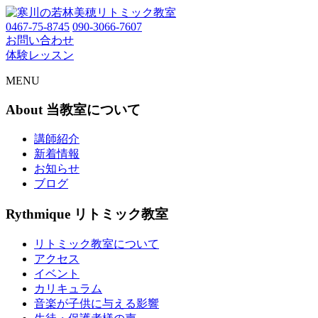
0467-75-8745
090-3066-7607
お問い合わせ
体験レッスン
MENU
About
当教室について
講師紹介
新着情報
お知らせ
ブログ
Rythmique
リトミック教室
リトミック教室について
アクセス
イベント
カリキュラム
音楽が子供に与える影響