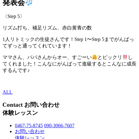
発表会
〈Step 5〉
リズム打ち、補足リズム、赤白黄青の数
1人リトミックの生徒さんです！Step 1〜Step 5までがんばっ
てずっと通ってくれています！
ママさん、パパさんからオー、すごーい
とビックリ
し
てくれました！こんなにがんばって進級するとこんなに成長
するんです♪
ALL
Contact
お問い合わせ
体験レッスン
0467-75-8745
090-3066-7607
お問い合わせ
体験レッスン