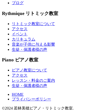
ブログ
Rythmique
リトミック教室
リトミック教室について
アクセス
イベント
カリキュラム
音楽が子供に与える影響
生徒・保護者様の声
Piano
ピアノ教室
ピアノ教室について
アクセス
レッスン・料金のご案内
生徒・保護者様の声
HOME
プライバシーポリシー
©2024 若林美穂ピアノ・リトミック教室.