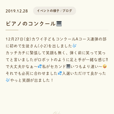
2019.12.28
イベントの様子
ブログ
ピアノのコンクール
12月27日(金)カワイ子どもコンクールAコース連弾の部
に初めて生徒さん(小2)を出しました
カッチカチに緊張して笑顔も無く、弾く前に笑って笑っ
てと言いましたがロボットのように足と手が一緒な感じ⁈
で大丈夫かなぁ〜
私がセカンド
いつもより速い〜
それでも必死に合わせました
入選いただけて良かった
やっと笑顔が出ました！
ALL