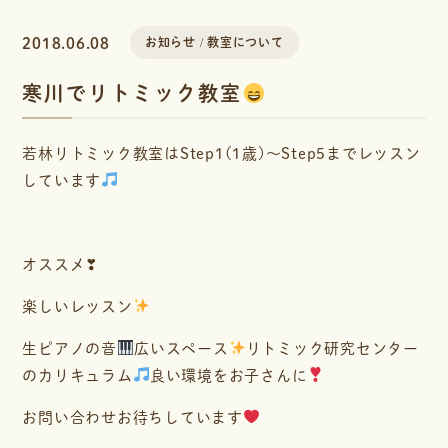
2018.06.08
お知らせ
教室について
寒川でリトミック教室
若林リトミック教室はStep1(1歳)〜Step5までレッスン
しています
オススメ❣
楽しいレッスン
生ピアノの音
広いスペース
リトミック研究センター
のカリキュラム
良い環境をお子さんに
お問い合わせお待ちしています