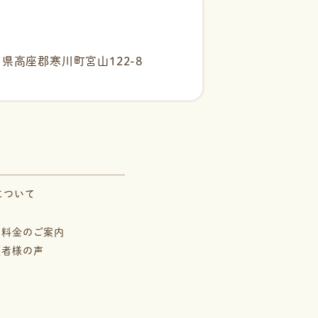
県高座郡寒川町宮山122-8
について
・料金のご案内
護者様の声