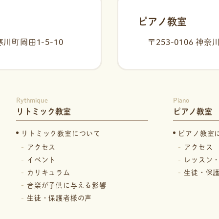
ピアノ教室
川町岡田1-5-10
〒253-0106
神奈川
Rythmique
Piano
リトミック教室
ピアノ教室
リトミック教室について
ピアノ教室
アクセス
アクセス
イベント
レッスン
カリキュラム
生徒・保
音楽が子供に与える影響
生徒・保護者様の声