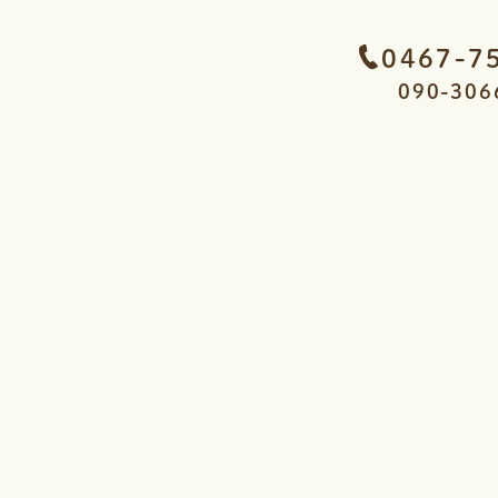
0467-7
090-306