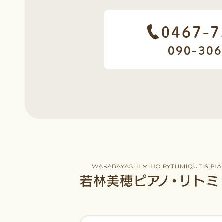
0467-7
090-30